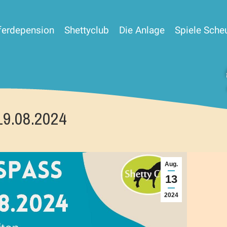
ferdepension
Shettyclub
Die Anlage
Spiele Sche
19.08.2024
Aug.
13
2024