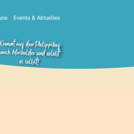
une
Events & Aktuelles