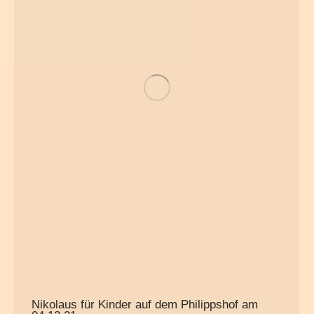
Nikolaus für Kinder auf dem Philippshof am