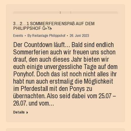
3…2…1 SOMMERFERIENSPAß AUF DEM
PHILIPPSHOF 🥳🦄
Events
By
Reitanlage Philippshof
26. Juni 2023
Der Countdown läuft… Bald sind endlich
Sommerferien auch wir freuen uns schon
drauf, den auch dieses Jahr bieten wir
euch einige unvergessliche Tage auf dem
Ponyhof. Doch das ist noch nicht alles ihr
habt nun auch erstmalig die Möglichkeit
im Pferdestall mit den Ponys zu
übernachten. Also seid dabei vom 25.07 –
26.07. und vom…
Details