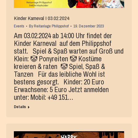
Kinder Karneval I 03.02.2024
Events
By
Reitanlage Philippshof
19. Dezember 2023
Am 03.02.2024 ab 14:00 Uhr findet der
Kinder Karneval auf dem Philippshof
statt. Spiel & Spaß warten auf Groß und
Klein: 🤡 Ponyreiten 🤡 Kostüme
kreieren & raten 🤡 Spiel, Spaß &
Tanzen Für das leibliche Wohl ist
bestens gesorgt. Kinder: 20 Euro
Erwachsene: 5 Euro Jetzt anmelden
unter: Mobil: +49 151…
Details