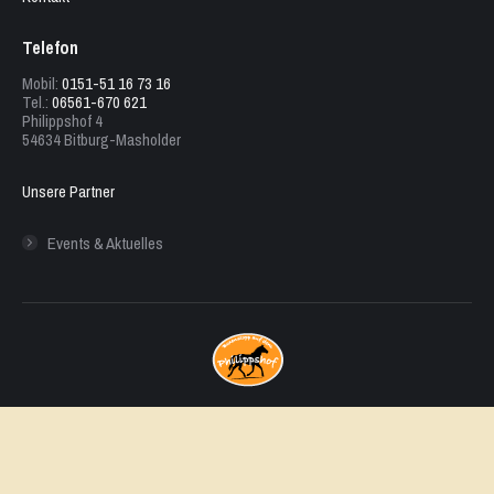
Telefon
Mobil:
0151-51 16 73 16
Tel.:
06561-670 621
Philippshof 4
54634 Bitburg-Masholder
Unsere Partner
Events & Aktuelles