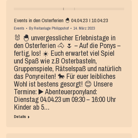
Events in den Osterferien 🐣 04.04.23 I 10.04.23
Events
By
Reitanlage Philippshof
14. März 2023
🐰 🐣 unvergesslicher Erlebnistage in
den Osterferien 🐴 🌷 – Auf die Ponys –
fertig, los! ☀️ Euch erwartet viel Spiel
und Spaß wie z.B Osterbasteln,
Gruppenspiele, Rätselspaß und natürlich
das Ponyreiten! 🐎 Für euer leibliches
Wohl ist bestens gesorgt! 😊 Unsere
Termine: ▶️ Abenteuerponyland:
Dienstag 04.04.23 um 09:30 – 16:00 Uhr
Kinder ab 5…
Details