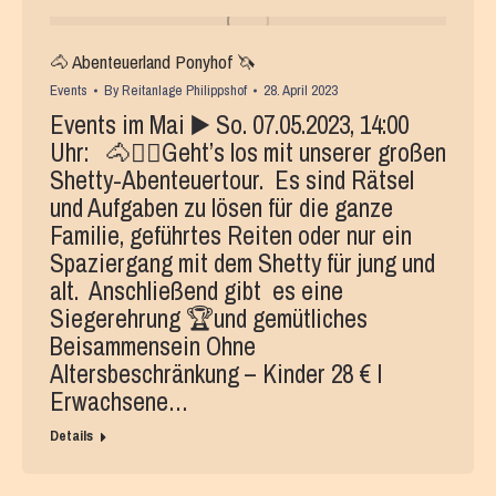
🐴 Abenteuerland Ponyhof 🦄
Events
By
Reitanlage Philippshof
28. April 2023
Events im Mai ▶️ So. 07.05.2023, 14:00
Uhr: 🐴🕵️‍♀️Geht’s los mit unserer großen
Shetty-Abenteuertour. Es sind Rätsel
und Aufgaben zu lösen für die ganze
Familie, geführtes Reiten oder nur ein
Spaziergang mit dem Shetty für jung und
alt. Anschließend gibt es eine
Siegerehrung 🏆und gemütliches
Beisammensein Ohne
Altersbeschränkung – Kinder 28 € I
Erwachsene…
Details