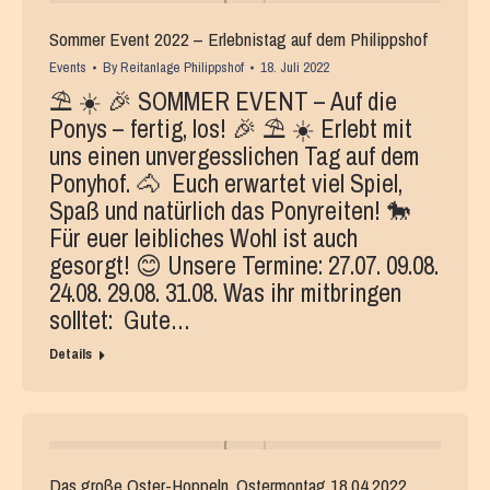
Sommer Event 2022 – Erlebnistag auf dem Philippshof
Events
By
Reitanlage Philippshof
18. Juli 2022
⛱️ ☀️ 🎉 SOMMER EVENT – Auf die
Ponys – fertig, los! 🎉 ⛱️ ☀️ Erlebt mit
uns einen unvergesslichen Tag auf dem
Ponyhof. 🐴 Euch erwartet viel Spiel,
Spaß und natürlich das Ponyreiten! 🐎
Für euer leibliches Wohl ist auch
gesorgt! 😊 Unsere Termine: 27.07. 09.08.
24.08. 29.08. 31.08. Was ihr mitbringen
solltet: Gute…
Details
Das große Oster-Hoppeln, Ostermontag 18.04.2022