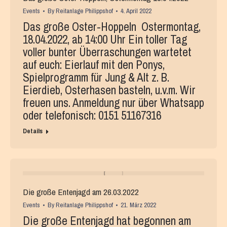
Events
By
Reitanlage Philippshof
4. April 2022
Das große Oster-Hoppeln Ostermontag,
18.04.2022, ab 14:00 Uhr Ein toller Tag
voller bunter Überraschungen wartetet
auf euch: Eierlauf mit den Ponys,
Spielprogramm für Jung & Alt z. B.
Eierdieb, Osterhasen basteln, u.v.m. Wir
freuen uns. Anmeldung nur über Whatsapp
oder telefonisch: 0151 51167316
Details
Die große Entenjagd am 26.03.2022
Events
By
Reitanlage Philippshof
21. März 2022
Die große Entenjagd hat begonnen am